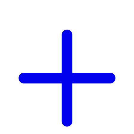
Xootz
Y
Yamatoya
Z
Zaxy
Zoggs
0-9
4Moms
59S