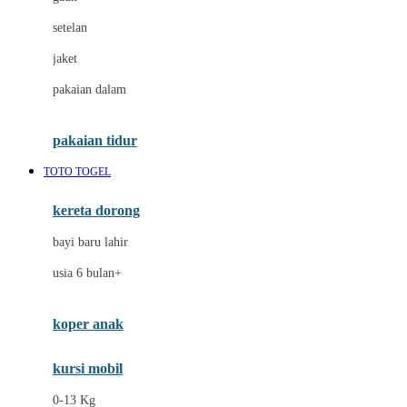
Dae Organics
setelan
Docare
jaket
Doona
pakaian dalam
Down To Earth
Drew
pakaian tidur
Dr. Brown's
TOTO TOGEL
E
kereta dorong
ELC
bayi baru lahir
Ergobaby
usia 6 bulan+
Expert Care
koper anak
Ezyroller
kursi mobil
F
0-13 Kg