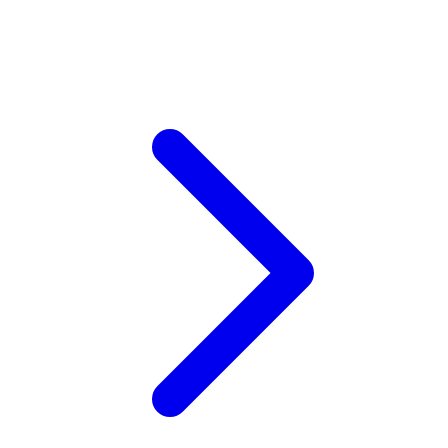
Twistshake
TY Toys
U
V
Veja
Vitaflow
Vtech
W
Waterland
Wellness
X