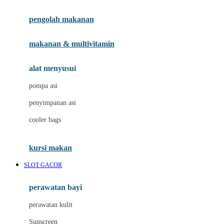
Joie
pengolah makanan
Joolz
Jujube
makanan & multivitamin
K
alat menyusui
Kiddycuts
pompa asi
Kumon
penyimpanan asi
L
cooler bags
Leapfrog
kursi makan
Leclerc
SLOT GACOR
Lee Vierra
Lillebaby
perawatan bayi
Little Bird Told Me
perawatan kulit
Little Miss Janis
Sunscreen