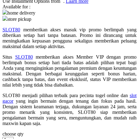
Use Installment Options from
.
Laarn more
Available for :
Q
home delivery
store pickup
QV Baby
SLOT80
memberikan akses masuk vip promo berlimpah yang
R
diberikan setiap hari tanpa batasan. Promo ini dirancang untuk
meningkatkan kepuasan pengguna sekaligus memberikan peluang
Real Shades
maksimal dalam setiap aktivitas.
Red Castle
Situs
SLOT80
memberikan akses Member VIP dengan promo
berlimpah bonus setiap hari tiada batas adalah pilihan tepat bagi
Ribbon Madness
Anda yang menginginkan pengalaman premium dengan keuntungan
maksimal. Dengan berbagai keunggulan seperti bonus harian,
cashback tanpa batas, dan event eksklusif, status VIP memberikan
S
nilai lebih yang tidak bisa diabaikan.
Sebamed
SLOT80 menjadi pilihan terbaik para pecinta togel online dan
slot
gacor
yang ingin bermain dengan tenang dan fokus pada hasil.
Silver Cross
Dengan sistem keamanan terjaga, dukungan layanan 24 jam, serta
promo menarik yang konsisten, SLOT80 siap memberikan
Simply Idea
pengalaman bermain yang seru, menguntungkan, dan mudah raih
maxwin kapan saja.
Skip Hop
choose qty
Spectra