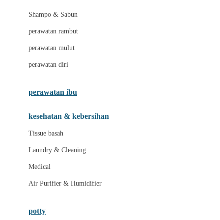
London Taxi
Shampo & Sabun
Love To Dream
perawatan rambut
perawatan mulut
M
perawatan diri
Magformers
Mama's Choice
perawatan ibu
Mamas&Papas
kesehatan & kebersihan
Mamaway
Tissue basah
Maxi Cosi
Laundry & Cleaning
Megabloks
Medical
Micro
Air Purifier & Humidifier
MiDeer
Mimi & Lula
potty
Mini Monkey