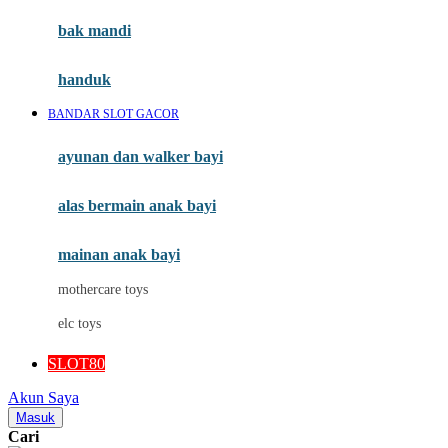
Moby
bak mandi
Momami
handuk
Mothercare
BANDAR SLOT GACOR
Mustela
ayunan dan walker bayi
My Buddy Tag
My K
alas bermain anak bayi
N
mainan anak bayi
Naif
mothercare toys
Nike
elc toys
Nordic Natural
SLOT80
Nuby
Akun Saya
Nuna
Masuk
Cari