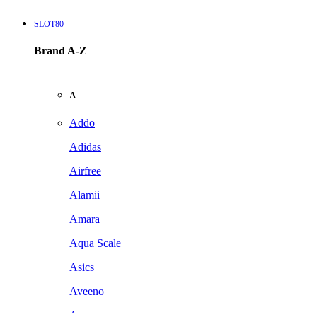
SLOT80
Brand A-Z
A
Addo
Adidas
Airfree
Alamii
Amara
Aqua Scale
Asics
Aveeno
Awan