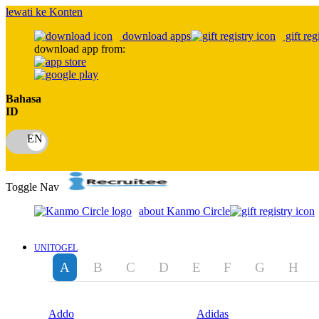
lewati ke Konten
download apps
gift reg
download app from:
Bahasa
ID
Toggle Nav
about Kanmo Circle
UNITOGEL
A
B
C
D
E
F
G
H
Addo
Adidas