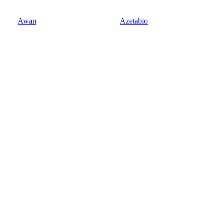
Awan
Azetabio