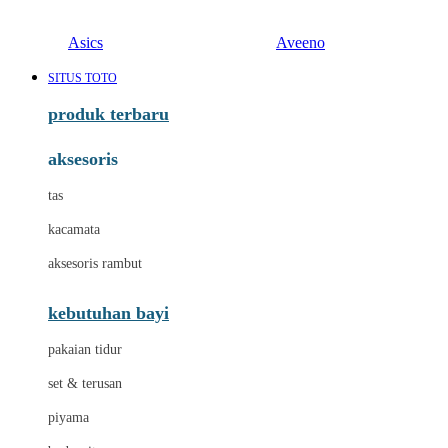
Asics
Aveeno
SITUS TOTO
produk terbaru
aksesoris
tas
kacamata
aksesoris rambut
kebutuhan bayi
pakaian tidur
set & terusan
piyama