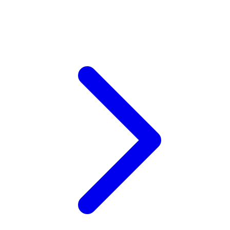
Twistshake
TY Toys
U
V
Veja
Vitaflow
Vtech
W
Waterland
Wellness
X