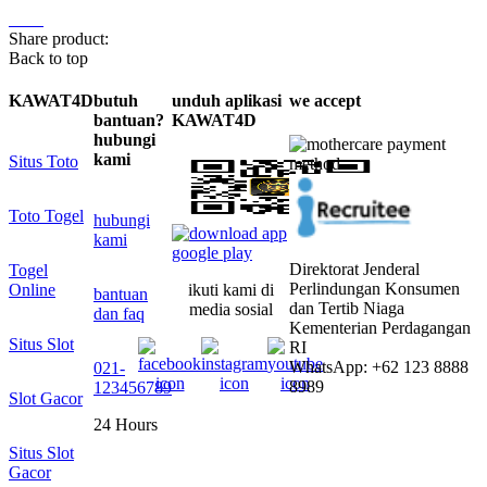
Share product:
Back to top
KAWAT4D
butuh
unduh aplikasi
we accept
bantuan?
KAWAT4D
hubungi
kami
Situs Toto
Toto Togel
hubungi
kami
Direktorat Jenderal
Togel
Perlindungan Konsumen
Online
ikuti kami di
bantuan
dan Tertib Niaga
media sosial
dan faq
Kementerian Perdagangan
Situs Slot
RI
WhatsApp: +62 123 8888
021-
8989
123456789
Slot Gacor
24 Hours
Situs Slot
Gacor