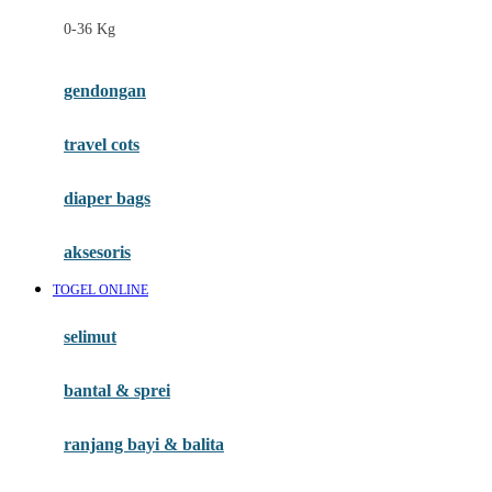
Felt So Sweet
0-36 Kg
Fisher Price
Flipper
gendongan
Friends Of Sally
travel cots
G
diaper bags
Gb
Geko
aksesoris
Graco
TOGEL ONLINE
Gund
selimut
H
bantal & sprei
Habbie
Haenim
ranjang bayi & balita
Happy Horse