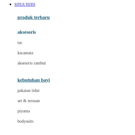
SITUS TOTO
Azetabio
produk terbaru
B
aksesoris
Baabaasheepz
tas
Babiators
kacamata
Baby Dove
aksesoris rambut
Baby Jogger
Baby Rovega
kebutuhan bayi
Babybee
pakaian tidur
Banana Boat
set & terusan
Banz
piyama
Barbie
bodysuits
Beaba