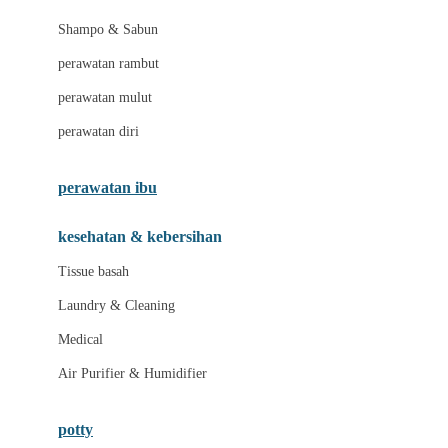
London Taxi
Shampo & Sabun
Love To Dream
perawatan rambut
perawatan mulut
M
perawatan diri
Magformers
Mama's Choice
perawatan ibu
Mamas&Papas
kesehatan & kebersihan
Mamaway
Tissue basah
Maxi Cosi
Laundry & Cleaning
Megabloks
Medical
Micro
Air Purifier & Humidifier
MiDeer
Mimi & Lula
potty
Mini Monkey