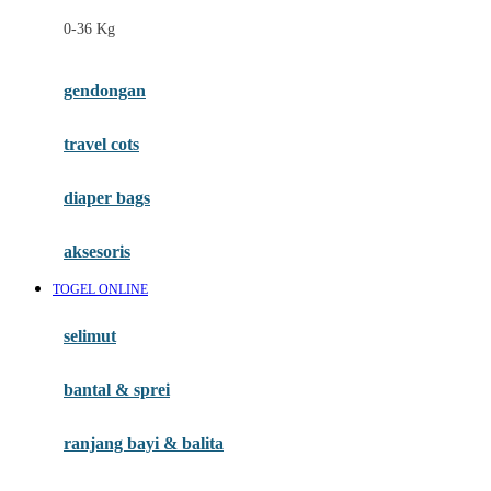
Felt So Sweet
0-36 Kg
Fisher Price
Flipper
gendongan
Friends Of Sally
travel cots
G
diaper bags
Gb
Geko
aksesoris
Graco
TOGEL ONLINE
Gund
selimut
H
bantal & sprei
Habbie
Haenim
ranjang bayi & balita
Happy Horse