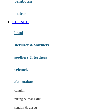
perabotan
Happy Tummy
Hauck
matras
Havaianas
SITUS SLOT
Hegen
botol
Hot Wheels
sterilizer & warmers
Hybrid
soothers & teethers
I
Inlacta DHA
celemek
Interlac
alat makan
Ivenet
cangkir
J
piring & mangkuk
Jack N Jill
sendok & garpu