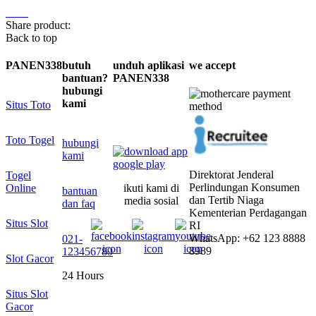
Share product:
Back to top
PANEN338
butuh
unduh aplikasi
we accept
bantuan?
PANEN338
hubungi
kami
Situs Toto
Toto Togel
hubungi
kami
Direktorat Jenderal
Togel
Perlindungan Konsumen
Online
ikuti kami di
bantuan
dan Tertib Niaga
media sosial
dan faq
Kementerian Perdagangan
Situs Slot
RI
WhatsApp: +62 123 8888
021-
8989
123456789
Slot Gacor
24 Hours
Situs Slot
Gacor