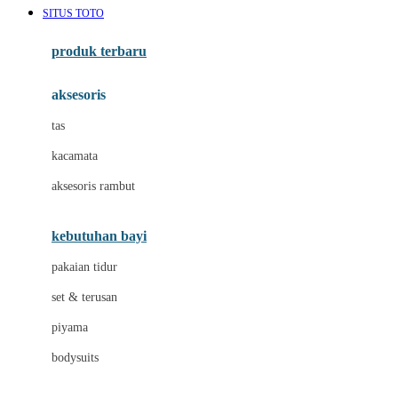
SITUS TOTO
Azetabio
produk terbaru
B
aksesoris
Baabaasheepz
tas
Babiators
kacamata
Baby Dove
aksesoris rambut
Baby Jogger
Baby Rovega
kebutuhan bayi
Babybee
pakaian tidur
Banana Boat
set & terusan
Banz
piyama
Barbie
bodysuits
Beaba