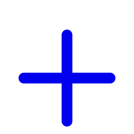
Xootz
Y
Yamatoya
Z
Zaxy
Zoggs
0-9
4Moms
59S