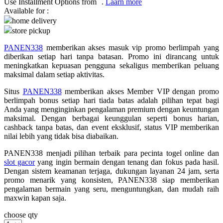
Use Installment Options from
.
Laarn more
Available for :
Q
home delivery
store pickup
QV Baby
PANEN338
memberikan akses masuk vip promo berlimpah yang
R
diberikan setiap hari tanpa batasan. Promo ini dirancang untuk
meningkatkan kepuasan pengguna sekaligus memberikan peluang
Real Shades
maksimal dalam setiap aktivitas.
Red Castle
Situs
PANEN338
memberikan akses Member VIP dengan promo
berlimpah bonus setiap hari tiada batas adalah pilihan tepat bagi
Ribbon Madness
Anda yang menginginkan pengalaman premium dengan keuntungan
maksimal. Dengan berbagai keunggulan seperti bonus harian,
cashback tanpa batas, dan event eksklusif, status VIP memberikan
S
nilai lebih yang tidak bisa diabaikan.
Sebamed
PANEN338 menjadi pilihan terbaik para pecinta togel online dan
slot gacor
yang ingin bermain dengan tenang dan fokus pada hasil.
Silver Cross
Dengan sistem keamanan terjaga, dukungan layanan 24 jam, serta
promo menarik yang konsisten, PANEN338 siap memberikan
Simply Idea
pengalaman bermain yang seru, menguntungkan, dan mudah raih
maxwin kapan saja.
Skip Hop
choose qty
Spectra