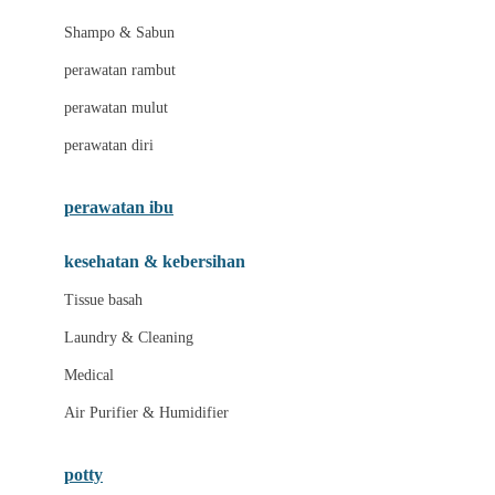
London Taxi
Shampo & Sabun
Love To Dream
perawatan rambut
perawatan mulut
M
perawatan diri
Magformers
Mama's Choice
perawatan ibu
Mamas&Papas
kesehatan & kebersihan
Mamaway
Tissue basah
Maxi Cosi
Laundry & Cleaning
Megabloks
Medical
Micro
Air Purifier & Humidifier
MiDeer
Mimi & Lula
potty
Mini Monkey