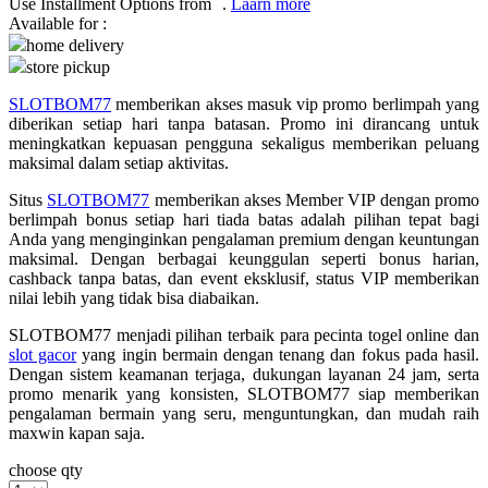
Use Installment Options from
.
Laarn more
Available for :
Q
home delivery
store pickup
QV Baby
SLOTBOM77
memberikan akses masuk vip promo berlimpah yang
R
diberikan setiap hari tanpa batasan. Promo ini dirancang untuk
meningkatkan kepuasan pengguna sekaligus memberikan peluang
Real Shades
maksimal dalam setiap aktivitas.
Red Castle
Situs
SLOTBOM77
memberikan akses Member VIP dengan promo
berlimpah bonus setiap hari tiada batas adalah pilihan tepat bagi
Ribbon Madness
Anda yang menginginkan pengalaman premium dengan keuntungan
maksimal. Dengan berbagai keunggulan seperti bonus harian,
cashback tanpa batas, dan event eksklusif, status VIP memberikan
S
nilai lebih yang tidak bisa diabaikan.
Sebamed
SLOTBOM77 menjadi pilihan terbaik para pecinta togel online dan
slot gacor
yang ingin bermain dengan tenang dan fokus pada hasil.
Silver Cross
Dengan sistem keamanan terjaga, dukungan layanan 24 jam, serta
promo menarik yang konsisten, SLOTBOM77 siap memberikan
Simply Idea
pengalaman bermain yang seru, menguntungkan, dan mudah raih
maxwin kapan saja.
Skip Hop
choose qty
Spectra