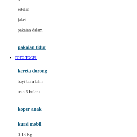
Dae Organics
setelan
Docare
jaket
Doona
pakaian dalam
Down To Earth
Drew
pakaian tidur
Dr. Brown's
TOTO TOGEL
E
kereta dorong
ELC
bayi baru lahir
Ergobaby
usia 6 bulan+
Expert Care
koper anak
Ezyroller
kursi mobil
F
0-13 Kg