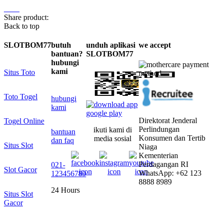
Share product:
Back to top
SLOTBOM77
butuh
unduh aplikasi
we accept
bantuan?
SLOTBOM77
hubungi
kami
Situs Toto
Toto Togel
hubungi
kami
Direktorat Jenderal
Togel Online
Perlindungan
ikuti kami di
bantuan
Konsumen dan Tertib
media sosial
dan faq
Situs Slot
Niaga
Kementerian
Perdagangan RI
021-
Slot Gacor
WhatsApp: +62 123
123456789
8888 8989
24 Hours
Situs Slot
Gacor