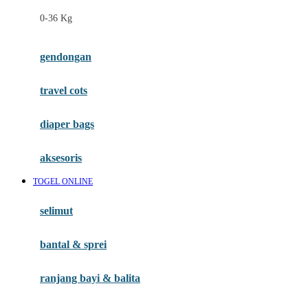
Felt So Sweet
0-36 Kg
Fisher Price
Flipper
gendongan
Friends Of Sally
travel cots
G
diaper bags
Gb
Geko
aksesoris
Graco
TOGEL ONLINE
Gund
selimut
H
bantal & sprei
Habbie
Haenim
ranjang bayi & balita
Happy Horse