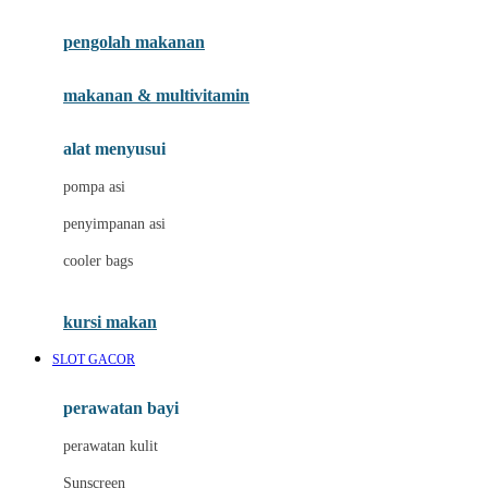
Joie
pengolah makanan
Joolz
Jujube
makanan & multivitamin
K
alat menyusui
Kiddycuts
pompa asi
Kumon
penyimpanan asi
L
cooler bags
Leapfrog
kursi makan
Leclerc
SLOT GACOR
Lee Vierra
Lillebaby
perawatan bayi
Little Bird Told Me
perawatan kulit
Little Miss Janis
Sunscreen