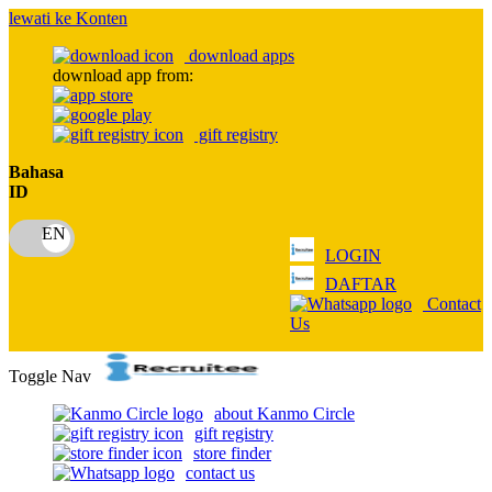
lewati ke Konten
download apps
download app from:
gift registry
Bahasa
ID
LOGIN
DAFTAR
Contact
Us
Toggle Nav
about Kanmo Circle
gift registry
store finder
contact us