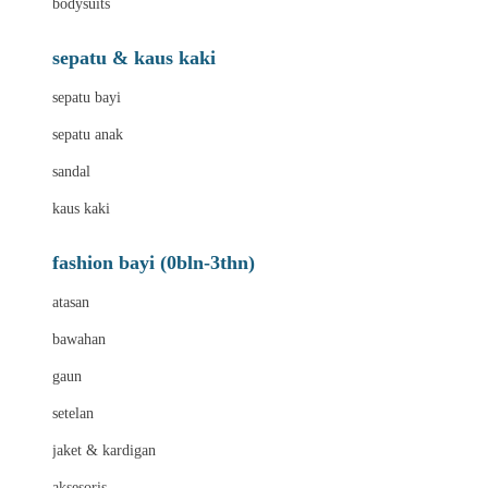
bodysuits
sepatu & kaus kaki
sepatu bayi
sepatu anak
sandal
kaus kaki
fashion bayi (0bln-3thn)
atasan
bawahan
gaun
setelan
jaket & kardigan
aksesoris