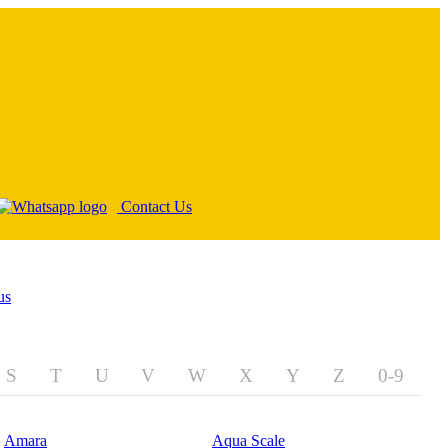
Contact Us
us
S
T
U
V
W
X
Y
Z
0-9
Amara
Aqua Scale