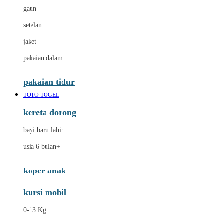
gaun
setelan
jaket
pakaian dalam
pakaian tidur
TOTO TOGEL
kereta dorong
bayi baru lahir
usia 6 bulan+
koper anak
kursi mobil
0-13 Kg