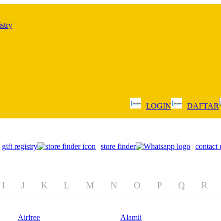
istry
LOGIN
DAFTAR
gift registry
store finder
contact 
I
J
K
L
M
N
O
P
Q
R
Airfree
Alamii