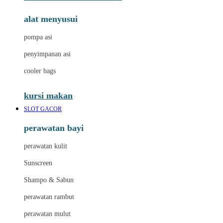
alat menyusui
pompa asi
penyimpanan asi
cooler bags
kursi makan
SLOT GACOR
perawatan bayi
perawatan kulit
Sunscreen
Shampo & Sabun
perawatan rambut
perawatan mulut