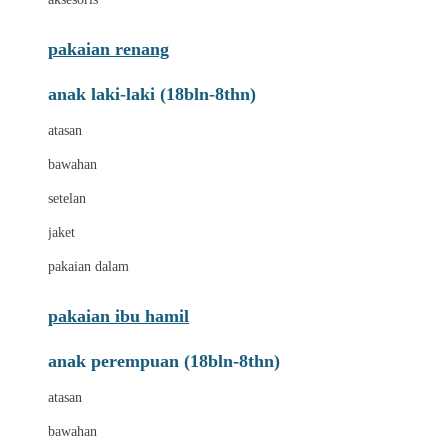
pakaian renang
anak laki-laki (18bln-8thn)
atasan
bawahan
setelan
jaket
pakaian dalam
pakaian ibu hamil
anak perempuan (18bln-8thn)
atasan
bawahan