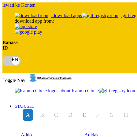
lewati ke Konten
download apps
gift reg
download app from:
Bahasa
ID
Toggle Nav
about Kanmo Circle
GTATOGEL
A
B
C
D
E
F
G
H
Addo
Adidas