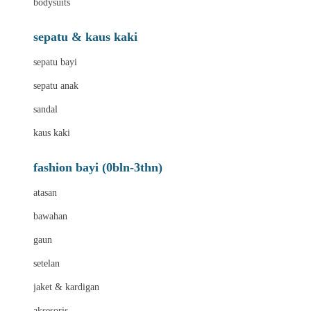
bodysuits
sepatu & kaus kaki
sepatu bayi
sepatu anak
sandal
kaus kaki
fashion bayi (0bln-3thn)
atasan
bawahan
gaun
setelan
jaket & kardigan
aksesoris