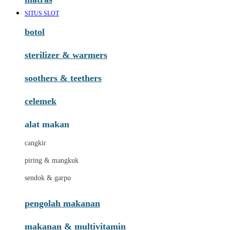
SITUS SLOT
botol
sterilizer & warmers
soothers & teethers
celemek
alat makan
cangkir
piring & mangkuk
sendok & garpu
pengolah makanan
makanan & multivitamin