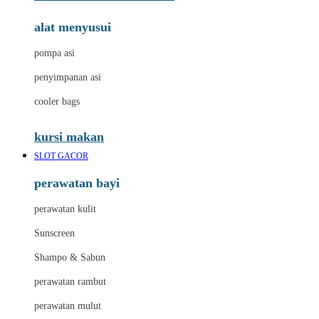
alat menyusui
pompa asi
penyimpanan asi
cooler bags
kursi makan
SLOT GACOR
perawatan bayi
perawatan kulit
Sunscreen
Shampo & Sabun
perawatan rambut
perawatan mulut