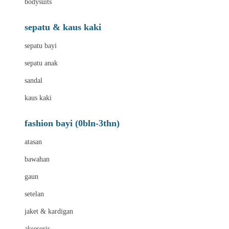
bodysuits
sepatu & kaus kaki
sepatu bayi
sepatu anak
sandal
kaus kaki
fashion bayi (0bln-3thn)
atasan
bawahan
gaun
setelan
jaket & kardigan
aksesoris